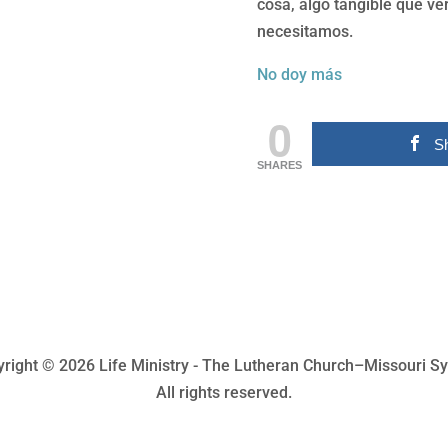
cosa, algo tangible que v
necesitamos.
No doy más
0
S
SHARES
right © 2026 Life Ministry - The Lutheran Church–Missouri S
All rights reserved.