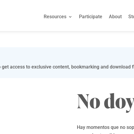
Resources
Participate
About
St
 get access to exclusive content, bookmarking and download fi
No do
Hay momentos que no sop