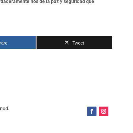
erdaderamente nos de la paz y seguridad que
hare
Tweet
ynod.